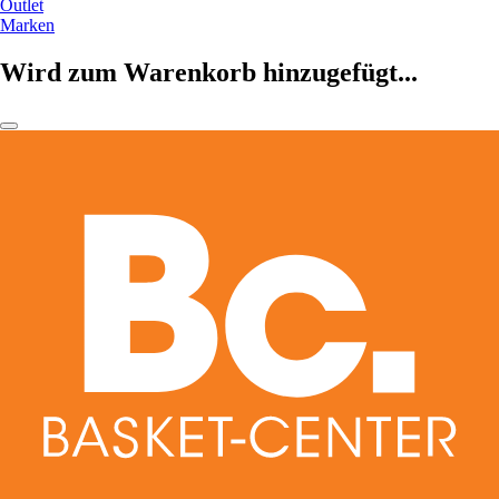
Outlet
Marken
Wird zum Warenkorb hinzugefügt...