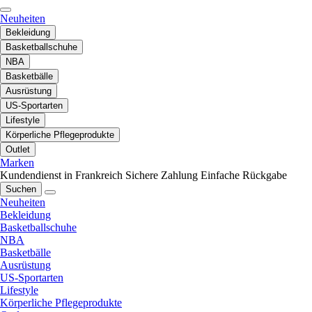
Neuheiten
Bekleidung
Basketballschuhe
NBA
Basketbälle
Ausrüstung
US-Sportarten
Lifestyle
Körperliche Pflegeprodukte
Outlet
Marken
Kundendienst in Frankreich
Sichere Zahlung
Einfache Rückgabe
Suchen
Neuheiten
Bekleidung
Basketballschuhe
NBA
Basketbälle
Ausrüstung
US-Sportarten
Lifestyle
Körperliche Pflegeprodukte