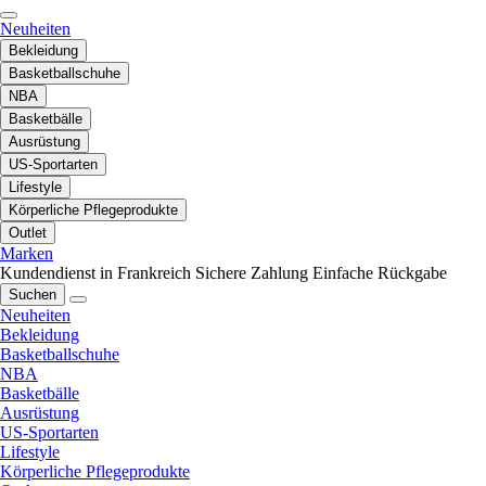
Neuheiten
Bekleidung
Basketballschuhe
NBA
Basketbälle
Ausrüstung
US-Sportarten
Lifestyle
Körperliche Pflegeprodukte
Outlet
Marken
Kundendienst in Frankreich
Sichere Zahlung
Einfache Rückgabe
Suchen
Neuheiten
Bekleidung
Basketballschuhe
NBA
Basketbälle
Ausrüstung
US-Sportarten
Lifestyle
Körperliche Pflegeprodukte