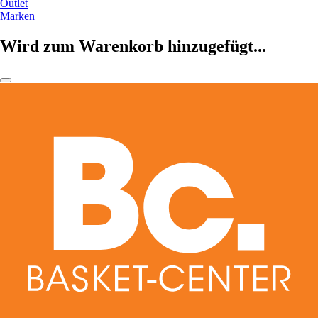
Outlet
Marken
Wird zum Warenkorb hinzugefügt...