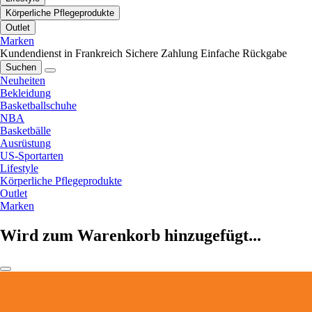
Körperliche Pflegeprodukte
Outlet
Marken
Kundendienst in Frankreich
Sichere Zahlung
Einfache Rückgabe
Suchen
Neuheiten
Bekleidung
Basketballschuhe
NBA
Basketbälle
Ausrüstung
US-Sportarten
Lifestyle
Körperliche Pflegeprodukte
Outlet
Marken
Wird zum Warenkorb hinzugefügt...