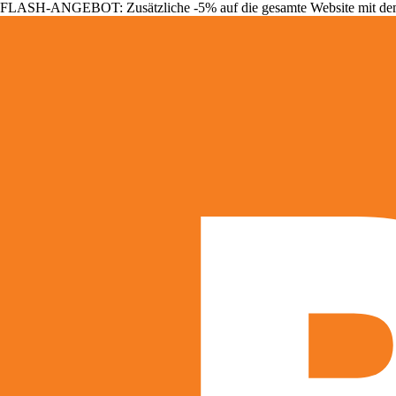
FLASH-ANGEBOT: Zusätzliche -5% auf die gesamte Website mit d