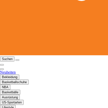
Suchen
Neuheiten
Bekleidung
Basketballschuhe
NBA
Basketbälle
Ausrüstung
US-Sportarten
Lifestyle