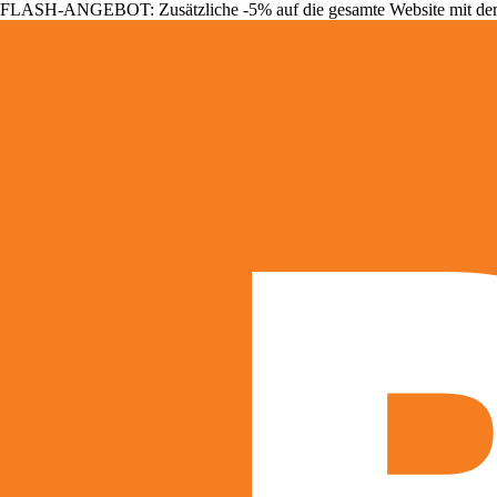
FLASH-ANGEBOT: Zusätzliche -5% auf die gesamte Website mit d