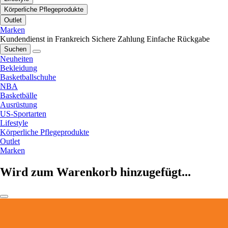
Körperliche Pflegeprodukte
Outlet
Marken
Kundendienst in Frankreich
Sichere Zahlung
Einfache Rückgabe
Suchen
Neuheiten
Bekleidung
Basketballschuhe
NBA
Basketbälle
Ausrüstung
US-Sportarten
Lifestyle
Körperliche Pflegeprodukte
Outlet
Marken
Wird zum Warenkorb hinzugefügt...