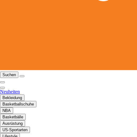
Suchen
Neuheiten
Bekleidung
Basketballschuhe
NBA
Basketbälle
Ausrüstung
US-Sportarten
Lifestyle