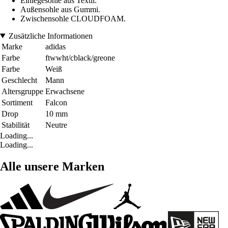
Einlegesohle aus Textil.
Außensohle aus Gummi.
Zwischensohle CLOUDFOAM.
Zusätzliche Informationen
Marke
adidas
Farbe
ftwwht/cblack/greone
Farbe
Weiß
Geschlecht
Mann
Altersgruppe
Erwachsene
Sortiment
Falcon
Drop
10 mm
Stabilität
Neutre
Loading...
Loading...
Alle unsere Marken