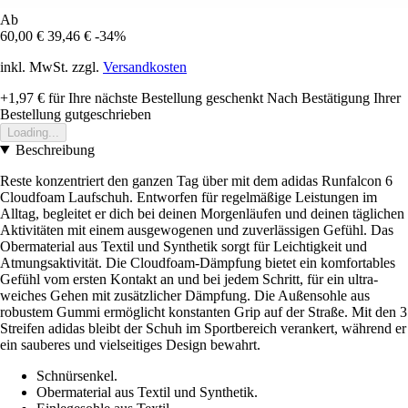
Ab
60,00 €
39,46 €
-34%
inkl. MwSt. zzgl.
Versandkosten
+1,97 €
für Ihre nächste Bestellung geschenkt
Nach Bestätigung Ihrer
Bestellung gutgeschrieben
Loading...
Beschreibung
Reste konzentriert den ganzen Tag über mit dem adidas Runfalcon 6
Cloudfoam Laufschuh. Entworfen für regelmäßige Leistungen im
Alltag, begleitet er dich bei deinen Morgenläufen und deinen täglichen
Aktivitäten mit einem ausgewogenen und zuverlässigen Gefühl. Das
Obermaterial aus Textil und Synthetik sorgt für Leichtigkeit und
Atmungsaktivität. Die Cloudfoam-Dämpfung bietet ein komfortables
Gefühl vom ersten Kontakt an und bei jedem Schritt, für ein ultra-
weiches Gehen mit zusätzlicher Dämpfung. Die Außensohle aus
robustem Gummi ermöglicht konstanten Grip auf der Straße. Mit den 3
Streifen adidas bleibt der Schuh im Sportbereich verankert, während er
ein sauberes und vielseitiges Design bewahrt.
Schnürsenkel.
Obermaterial aus Textil und Synthetik.