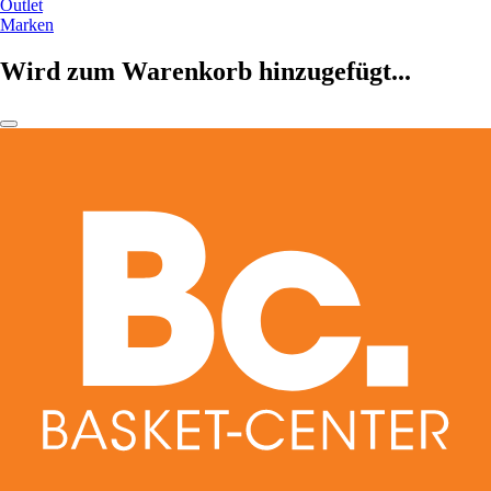
Outlet
Marken
Wird zum Warenkorb hinzugefügt...