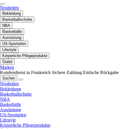
Neuheiten
Bekleidung
Basketballschuhe
NBA
Basketbälle
Ausrüstung
US-Sportarten
Lifestyle
Körperliche Pflegeprodukte
Outlet
Marken
Kundendienst in Frankreich
Sichere Zahlung
Einfache Rückgabe
Suchen
Neuheiten
Bekleidung
Basketballschuhe
NBA
Basketbälle
Ausrüstung
US-Sportarten
Lifestyle
Körperliche Pflegeprodukte