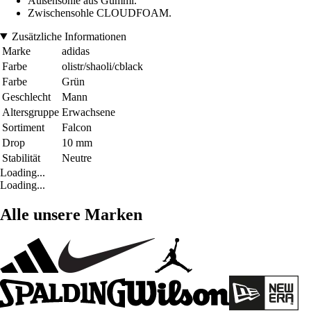
Außensohle aus Gummi.
Zwischensohle CLOUDFOAM.
Zusätzliche Informationen
Marke
adidas
Farbe
olistr/shaoli/cblack
Farbe
Grün
Geschlecht
Mann
Altersgruppe
Erwachsene
Sortiment
Falcon
Drop
10 mm
Stabilität
Neutre
Loading...
Loading...
Alle unsere Marken