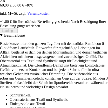
Ab
60,00 €
36,00 €
-40%
inkl. MwSt. zzgl.
Versandkosten
+1,80 €
für Ihre nächste Bestellung geschenkt
Nach Bestätigung Ihrer
Bestellung gutgeschrieben
Loading...
Beschreibung
Reste konzentriert den ganzen Tag über mit dem adidas Runfalcon 6
Cloudfoam Laufschuh. Entworfen für regelmäßige Leistungen im
Alltag, begleitet er dich bei deinen Morgenläufen und deinen täglichen
Aktivitäten mit einem ausgewogenen und zuverlässigen Gefühl. Das
Obermaterial aus Textil und Synthetik sorgt für Leichtigkeit und
Atmungsaktivität. Die Cloudfoam-Dämpfung bietet ein komfortables
Gefühl vom ersten Kontakt an und bei jedem Schritt, für ein ultra-
weiches Gehen mit zusätzlicher Dämpfung. Die Außensohle aus
robustem Gummi ermöglicht konstanten Grip auf der Straße. Mit den 3
Streifen adidas bleibt der Schuh im Sportbereich verankert, während er
ein sauberes und vielseitiges Design bewahrt.
Schnürsenkel.
Obermaterial aus Textil und Synthetik.
Einlegesohle aus Textil.