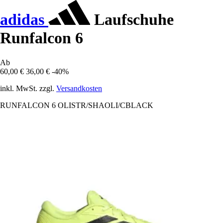
adidas
Laufschuhe
Runfalcon 6
Ab
60,00 €
36,00 €
-40%
inkl. MwSt. zzgl.
Versandkosten
RUNFALCON 6 OLISTR/SHAOLI/CBLACK