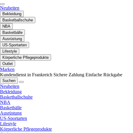
Neuheiten
Bekleidung
Basketballschuhe
NBA
Basketbälle
Ausrüstung
US-Sportarten
Lifestyle
Körperliche Pflegeprodukte
Outlet
Marken
Kundendienst in Frankreich
Sichere Zahlung
Einfache Rückgabe
Suchen
Neuheiten
Bekleidung
Basketballschuhe
NBA
Basketbälle
Ausrüstung
US-Sportarten
Lifestyle
Körperliche Pflegeprodukte