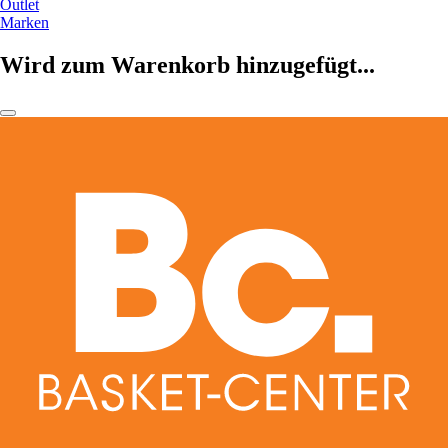
Outlet
Marken
Wird zum Warenkorb hinzugefügt...