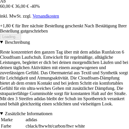
Ab
60,00 €
36,00 €
-40%
inkl. MwSt. zzgl.
Versandkosten
+1,80 €
für Ihre nächste Bestellung geschenkt
Nach Bestätigung Ihrer
Bestellung gutgeschrieben
Loading...
Beschreibung
Reste konzentriert den ganzen Tag über mit dem adidas Runfalcon 6
Cloudfoam Laufschuh. Entwickelt für regelmäßige, alltägliche
Leistungen, begleitet er dich bei deinen morgendlichen Läufen und bei
deinen täglichen Aktivitäten mit einem ausgewogenen und
zuverlässigen Gefühl. Das Obermaterial aus Textil und Synthetik sorgt
für Leichtigkeit und Atmungsaktivität. Die Cloudfoam-Dämpfung
bietet ab dem ersten Kontakt und bei jedem Schritt ein komfortables
Gefühl für ein ultra-weiches Gehen mit zusätzlicher Dämpfung. Die
strapazierfähige Gummisohle sorgt für konstanten Halt auf der Straße.
Mit den 3 Streifen adidas bleibt der Schuh im Sportbereich verankert
und behält gleichzeitig einen schlichten und vielseitigen Look.
Zusätzliche Informationen
Marke
adidas
Farbe
cblack/ftwwht/carbon/ftwr white