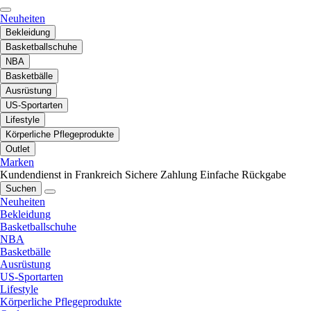
Neuheiten
Bekleidung
Basketballschuhe
NBA
Basketbälle
Ausrüstung
US-Sportarten
Lifestyle
Körperliche Pflegeprodukte
Outlet
Marken
Kundendienst in Frankreich
Sichere Zahlung
Einfache Rückgabe
Suchen
Neuheiten
Bekleidung
Basketballschuhe
NBA
Basketbälle
Ausrüstung
US-Sportarten
Lifestyle
Körperliche Pflegeprodukte