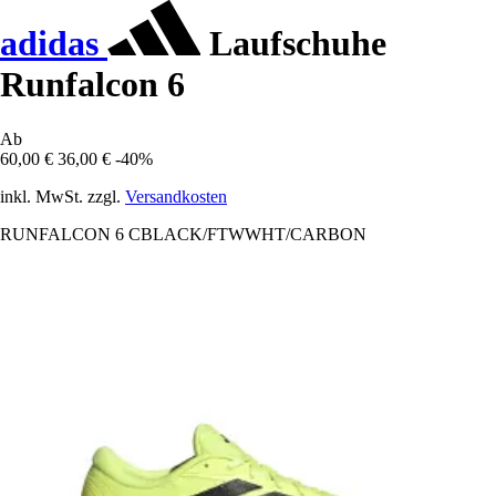
adidas
Laufschuhe
Runfalcon 6
Ab
60,00 €
36,00 €
-40%
inkl. MwSt. zzgl.
Versandkosten
RUNFALCON 6 CBLACK/FTWWHT/CARBON