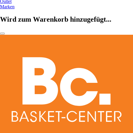
Outlet
Marken
Wird zum Warenkorb hinzugefügt...