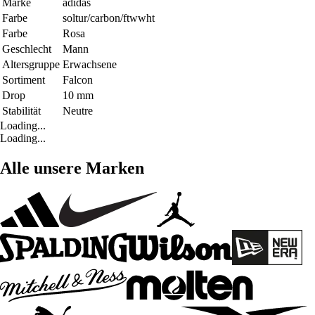
Marke
adidas
Farbe
soltur/carbon/ftwwht
Farbe
Rosa
Geschlecht
Mann
Altersgruppe
Erwachsene
Sortiment
Falcon
Drop
10 mm
Stabilität
Neutre
Loading...
Loading...
Alle unsere Marken