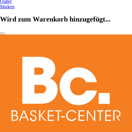
Outlet
Marken
Wird zum Warenkorb hinzugefügt...