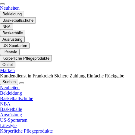
Neuheiten
Bekleidung
Basketballschuhe
NBA
Basketbälle
Ausrüstung
US-Sportarten
Lifestyle
Körperliche Pflegeprodukte
Outlet
Marken
Kundendienst in Frankreich
Sichere Zahlung
Einfache Rückgabe
Suchen
Neuheiten
Bekleidung
Basketballschuhe
NBA
Basketbälle
Ausrüstung
US-Sportarten
Lifestyle
Körperliche Pflegeprodukte