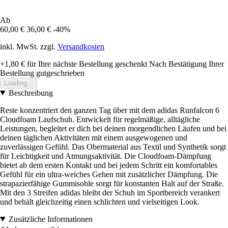
Ab
60,00 €
36,00 €
-40%
inkl. MwSt. zzgl.
Versandkosten
+1,80 €
für Ihre nächste Bestellung geschenkt
Nach Bestätigung Ihrer
Bestellung gutgeschrieben
Loading...
Beschreibung
Reste konzentriert den ganzen Tag über mit dem adidas Runfalcon 6
Cloudfoam Laufschuh. Entwickelt für regelmäßige, alltägliche
Leistungen, begleitet er dich bei deinen morgendlichen Läufen und bei
deinen täglichen Aktivitäten mit einem ausgewogenen und
zuverlässigen Gefühl. Das Obermaterial aus Textil und Synthetik sorgt
für Leichtigkeit und Atmungsaktivität. Die Cloudfoam-Dämpfung
bietet ab dem ersten Kontakt und bei jedem Schritt ein komfortables
Gefühl für ein ultra-weiches Gehen mit zusätzlicher Dämpfung. Die
strapazierfähige Gummisohle sorgt für konstanten Halt auf der Straße.
Mit den 3 Streifen adidas bleibt der Schuh im Sportbereich verankert
und behält gleichzeitig einen schlichten und vielseitigen Look.
Zusätzliche Informationen