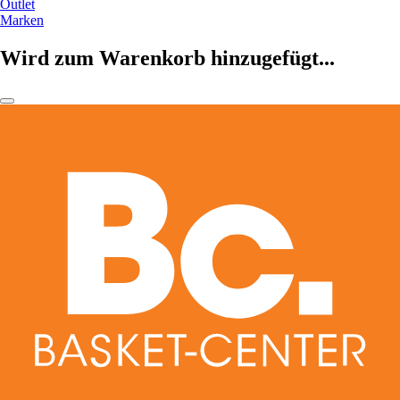
Outlet
Marken
Wird zum Warenkorb hinzugefügt...