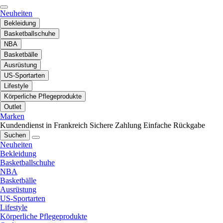
Neuheiten
Bekleidung
Basketballschuhe
NBA
Basketbälle
Ausrüstung
US-Sportarten
Lifestyle
Körperliche Pflegeprodukte
Outlet
Marken
Kundendienst in Frankreich
Sichere Zahlung
Einfache Rückgabe
Suchen
Neuheiten
Bekleidung
Basketballschuhe
NBA
Basketbälle
Ausrüstung
US-Sportarten
Lifestyle
Körperliche Pflegeprodukte