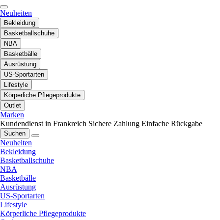
Neuheiten
Bekleidung
Basketballschuhe
NBA
Basketbälle
Ausrüstung
US-Sportarten
Lifestyle
Körperliche Pflegeprodukte
Outlet
Marken
Kundendienst in Frankreich
Sichere Zahlung
Einfache Rückgabe
Suchen
Neuheiten
Bekleidung
Basketballschuhe
NBA
Basketbälle
Ausrüstung
US-Sportarten
Lifestyle
Körperliche Pflegeprodukte