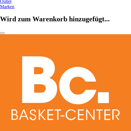
Outlet
Marken
Wird zum Warenkorb hinzugefügt...