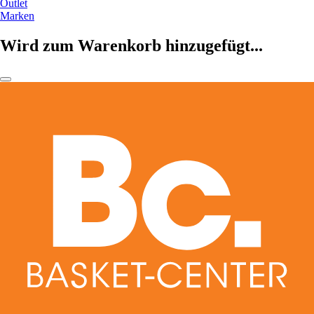
Outlet
Marken
Wird zum Warenkorb hinzugefügt...