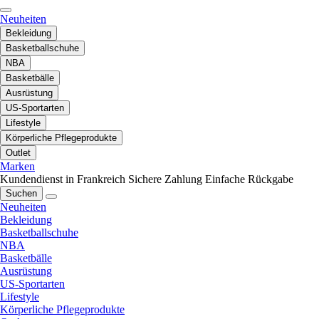
Neuheiten
Bekleidung
Basketballschuhe
NBA
Basketbälle
Ausrüstung
US-Sportarten
Lifestyle
Körperliche Pflegeprodukte
Outlet
Marken
Kundendienst in Frankreich
Sichere Zahlung
Einfache Rückgabe
Suchen
Neuheiten
Bekleidung
Basketballschuhe
NBA
Basketbälle
Ausrüstung
US-Sportarten
Lifestyle
Körperliche Pflegeprodukte