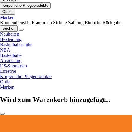
Körperliche Pflegeprodukte
Outlet
Marken
Kundendienst in Frankreich
Sichere Zahlung
Einfache Rückgabe
Suchen
Neuheiten
Bekleidung
Basketballschuhe
NBA
Basketbälle
Ausrüstung
US-Sportarten
Lifestyle
Körperliche Pflegeprodukte
Outlet
Marken
Wird zum Warenkorb hinzugefügt...