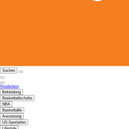
Suchen
Neuheiten
Bekleidung
Basketballschuhe
NBA
Basketbälle
Ausrüstung
US-Sportarten
Lifestyle