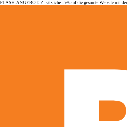
FLASH-ANGEBOT: Zusätzliche -5% auf die gesamte Website mit d