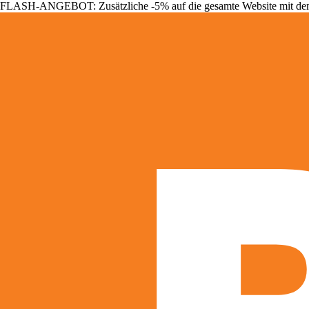
FLASH-ANGEBOT: Zusätzliche -5% auf die gesamte Website mit d