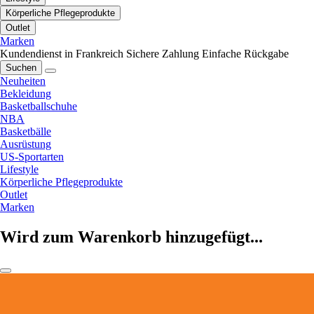
Körperliche Pflegeprodukte
Outlet
Marken
Kundendienst in Frankreich
Sichere Zahlung
Einfache Rückgabe
Suchen
Neuheiten
Bekleidung
Basketballschuhe
NBA
Basketbälle
Ausrüstung
US-Sportarten
Lifestyle
Körperliche Pflegeprodukte
Outlet
Marken
Wird zum Warenkorb hinzugefügt...