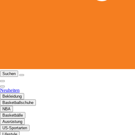
Suchen
Neuheiten
Bekleidung
Basketballschuhe
NBA
Basketbälle
Ausrüstung
US-Sportarten
Lifestyle