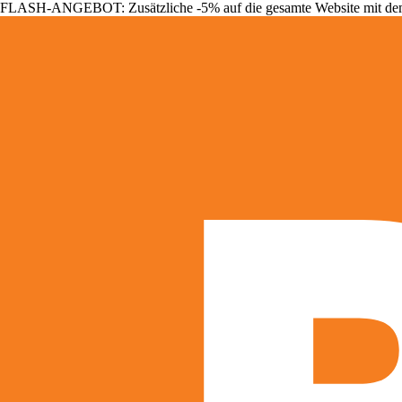
FLASH-ANGEBOT: Zusätzliche -5% auf die gesamte Website mit d