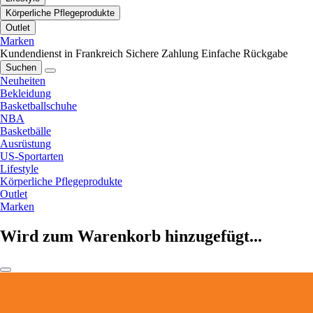
Körperliche Pflegeprodukte
Outlet
Marken
Kundendienst in Frankreich
Sichere Zahlung
Einfache Rückgabe
Suchen
Neuheiten
Bekleidung
Basketballschuhe
NBA
Basketbälle
Ausrüstung
US-Sportarten
Lifestyle
Körperliche Pflegeprodukte
Outlet
Marken
Wird zum Warenkorb hinzugefügt...