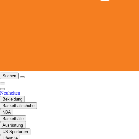
Suchen
Neuheiten
Bekleidung
Basketballschuhe
NBA
Basketbälle
Ausrüstung
US-Sportarten
Lifestyle