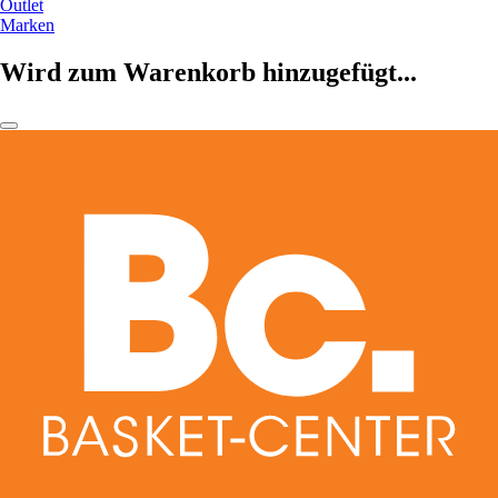
Outlet
Marken
Wird zum Warenkorb hinzugefügt...