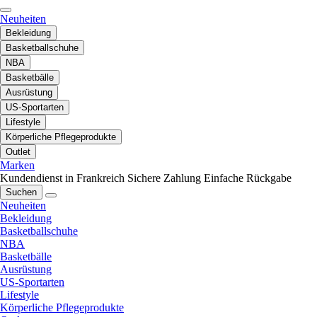
Neuheiten
Bekleidung
Basketballschuhe
NBA
Basketbälle
Ausrüstung
US-Sportarten
Lifestyle
Körperliche Pflegeprodukte
Outlet
Marken
Kundendienst in Frankreich
Sichere Zahlung
Einfache Rückgabe
Suchen
Neuheiten
Bekleidung
Basketballschuhe
NBA
Basketbälle
Ausrüstung
US-Sportarten
Lifestyle
Körperliche Pflegeprodukte