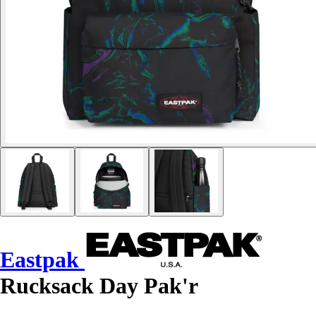
Eastpak
Rucksack Day Pak'r