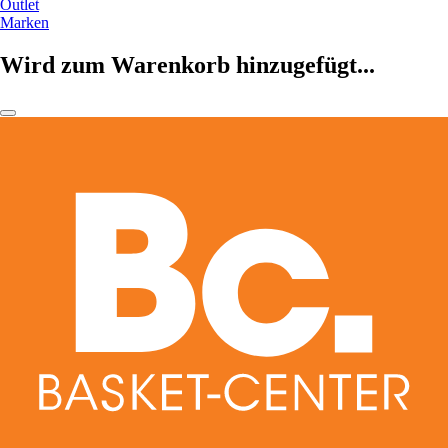
Outlet
Marken
Wird zum Warenkorb hinzugefügt...