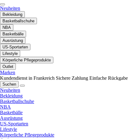
Neuheiten
Bekleidung
Basketballschuhe
NBA
Basketbälle
Ausrüstung
US-Sportarten
Lifestyle
Körperliche Pflegeprodukte
Outlet
Marken
Kundendienst in Frankreich
Sichere Zahlung
Einfache Rückgabe
Suchen
Neuheiten
Bekleidung
Basketballschuhe
NBA
Basketbälle
Ausrüstung
US-Sportarten
Lifestyle
Körperliche Pflegeprodukte