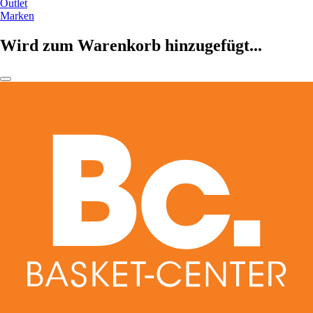
Outlet
Marken
Wird zum Warenkorb hinzugefügt...