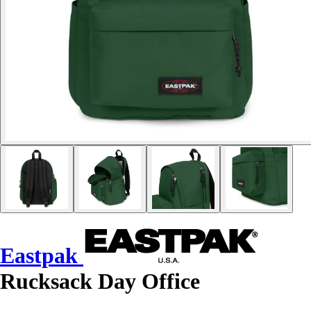
Eastpak
Rucksack Day Office