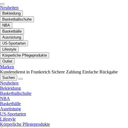
Neuheiten
Bekleidung
Basketballschuhe
NBA
Basketbälle
Ausrüstung
US-Sportarten
Lifestyle
Körperliche Pflegeprodukte
Outlet
Marken
Kundendienst in Frankreich
Sichere Zahlung
Einfache Rückgabe
Suchen
Neuheiten
Bekleidung
Basketballschuhe
NBA
Basketbälle
Ausrüstung
US-Sportarten
Lifestyle
Körperliche Pflegeprodukte